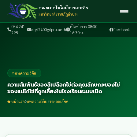
คณะเทคโนโลยีการเกษตร
มหาวิทยาลัยราชภัฏลำปาง
054 241
เปิดทำการ 08:30 –
agri2400@lpru.ac.th
Facebook
298
16:30 น.
บทความวิจัย
ความสัมพันธ์ของสีเปลือกไข่ต่อคุณลักษณะของไข่
ของแม่ไก่ไข่ที่ถูกเลี้ยงในโรงเรือนระบบเปิด
หน้าแรก
บทความวิจัย
รายละเอียด