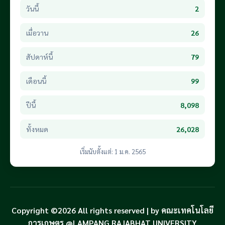
วันนี้
2
เมื่อวาน
26
สัปดาห์นี้
79
เดือนนี้
99
ปีนี้
8,098
ทั้งหมด
26,028
เริ่มนับตั้งแต่: 1 ม.ค. 2565
Copyright ©2026 All rights reserved | by คณะเทคโนโลยี
การเกษตร @LAMPANG RAJABHAT UNIVERSITY