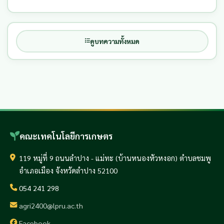
ดูบทความทั้งหมด
คณะเทคโนโลยีการเกษตร
119 หมู่ที่ 9 ถนนลำปาง - แม่ทะ (บ้านหนองหัวหงอก) ตำบลชมพู
อำเภอเมือง จังหวัดลำปาง 52100
054 241 298
agri2400@lpru.ac.th
Facebook