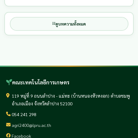
ดูบทความทั้งหมด
คณะเทคโนโลยีการเกษตร
119 หมู่ที่ 9 ถนนลำปาง - แม่ทะ (บ้านหนองหัวหงอก) ตำบลชมพู
อำเภอเมือง จังหวัดลำปาง 52100
054 241 298
agri2400@lpru.ac.th
Facebook