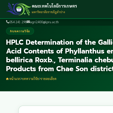
คณะเทคโนโลยีการเกษตร
มหาวิทยาลัยราชภัฏลำปาง
054 241 298
agri2400@lpru.ac.th
บทความวิจัย
HPLC Determination of the Gall
Acid Contents of Phyllanthus em
bellirica Roxb., Terminalia cheb
Products from Chae Son distric
หน้าแรก
บทความวิจัย
รายละเอียด