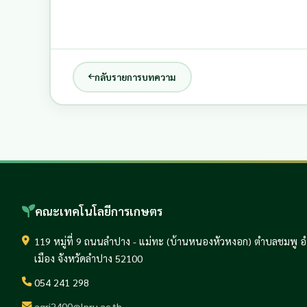
กลับรายการบทความ
คณะเทคโนโลยีการเกษตร
119 หมู่ที่ 9 ถนนลำปาง - แม่ทะ (บ้านหนองหัวหงอก) ตำบลชมพู 
เมือง จังหวัดลำปาง 52100
054 241 298
agri2400@lpru.ac.th