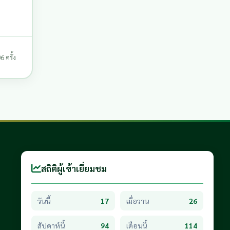
 ครั้ง
สถิติผู้เข้าเยี่ยมชม
วันนี้
17
เมื่อวาน
26
สัปดาห์นี้
94
เดือนนี้
114