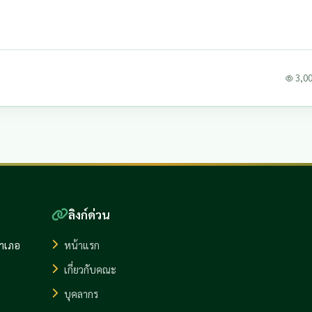
3,006
ลิงก์ด่วน
อำเภอ
หน้าแรก
เกี่ยวกับคณะ
บุคลากร