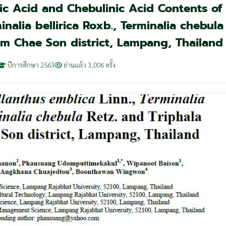
ic Acid and Chebulinic Acid Contents of
inalia bellirica Roxb., Terminalia chebula
om Chae Son district, Lampang, Thailand
ปีการศึกษา 2563
อ่านแล้ว 3,006 ครั้ง