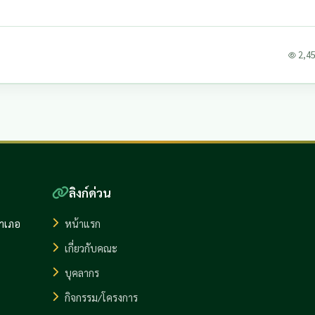
2,451
ลิงก์ด่วน
อำเภอ
หน้าแรก
เกี่ยวกับคณะ
บุคลากร
กิจกรรม/โครงการ