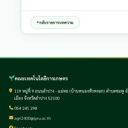
กลับรายการบทความ
คณะเทคโนโลยีการเกษตร
119 หมู่ที่ 9 ถนนลำปาง - แม่ทะ (บ้านหนองหัวหงอก) ตำบลชมพู 
เมือง จังหวัดลำปาง 52100
054 241 298
agri2400@lpru.ac.th