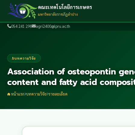
คณะเทคโนโลยีการเกษตร
มหาวิทยาลัยราชภัฏลำปาง
054 241 298
agri2400@lpru.ac.th
บทความวิจัย
Association of osteopontin gen
content and fatty acid composit
หน้าแรก
บทความวิจัย
รายละเอียด