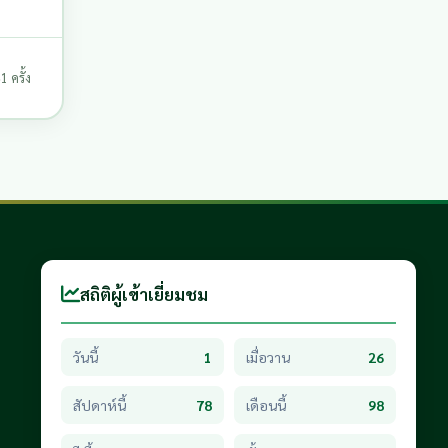
 ครั้ง
สถิติผู้เข้าเยี่ยมชม
วันนี้
1
เมื่อวาน
26
สัปดาห์นี้
78
เดือนนี้
98