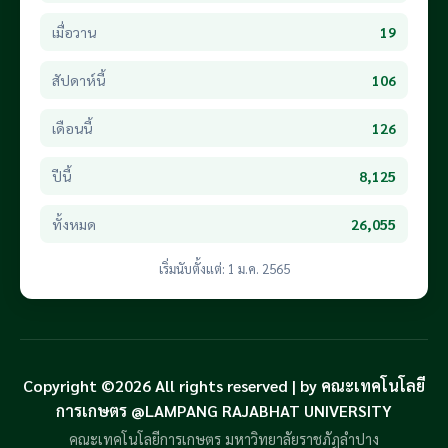
เมื่อวาน
19
สัปดาห์นี้
106
เดือนนี้
126
ปีนี้
8,125
ทั้งหมด
26,055
เริ่มนับตั้งแต่: 1 ม.ค. 2565
Copyright ©2026 All rights reserved | by คณะเทคโนโลยี
การเกษตร @LAMPANG RAJABHAT UNIVERSITY
คณะเทคโนโลยีการเกษตร มหาวิทยาลัยราชภัฏลำปาง