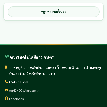
ดูบทความทั้งหมด
คณะเทคโนโลยีการเกษตร
119 หมู่ที่ 9 ถนนลำปาง - แม่ทะ (บ้านหนองหัวหงอก) ตำบลชมพู
อำเภอเมือง จังหวัดลำปาง 52100
054 241 298
agri2400@lpru.ac.th
Facebook