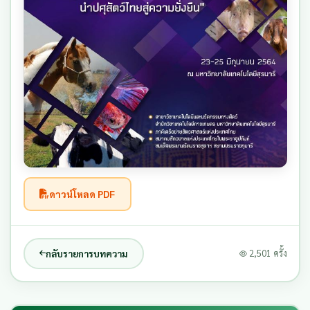
ดาวน์โหลด PDF
กลับรายการบทความ
2,501 ครั้ง