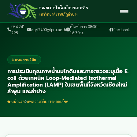
คณะเทคโนโลยีการเกษตร
มหาวิทยาลัยราชภัฏลำปาง
054 241
เปิดทำการ 08:30 –
agri2400@lpru.ac.th
Facebook
298
16:30 น.
บทความวิจัย
การประเมินคุณภาพน้ำนมโคดิบและการตรวจระบุเชื้อ E.
coli ด้วยเทคนิค Loop-Mediated Isothermal
Amplification (LAMP) ในเขตพื้นที่จังหวัดเชียงใหม่
ลำพูน และลำปาง
หน้าแรก
บทความวิจัย
รายละเอียด