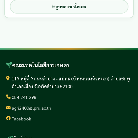
ดูบทความทั้งหมด
คณะเทคโนโลยีการเกษตร
119 หมู่ที่ 9 ถนนลำปาง - แม่ทะ (บ้านหนองหัวหงอก) ตำบลชมพู
อำเภอเมือง จังหวัดลำปาง 52100
054 241 298
agri2400@lpru.ac.th
Facebook