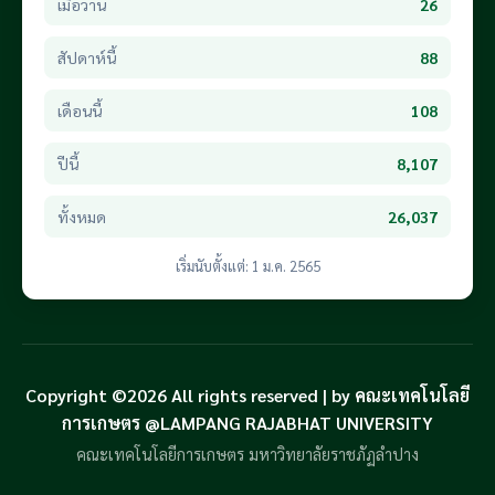
เมื่อวาน
26
สัปดาห์นี้
88
เดือนนี้
108
ปีนี้
8,107
ทั้งหมด
26,037
เริ่มนับตั้งแต่: 1 ม.ค. 2565
Copyright ©2026 All rights reserved | by คณะเทคโนโลยี
การเกษตร @LAMPANG RAJABHAT UNIVERSITY
คณะเทคโนโลยีการเกษตร มหาวิทยาลัยราชภัฏลำปาง