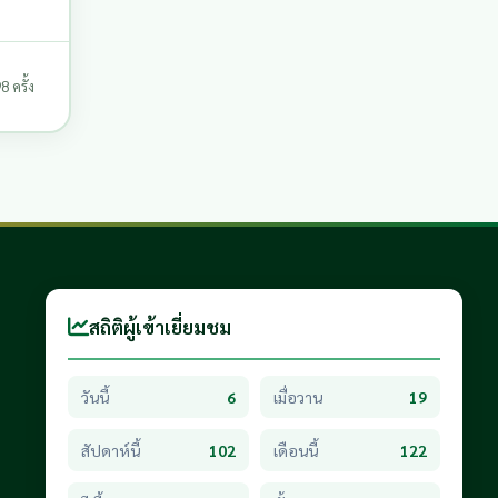
 ครั้ง
สถิติผู้เข้าเยี่ยมชม
วันนี้
6
เมื่อวาน
19
สัปดาห์นี้
102
เดือนนี้
122