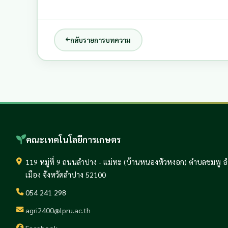
กลับรายการบทความ
คณะเทคโนโลยีการเกษตร
119 หมู่ที่ 9 ถนนลำปาง - แม่ทะ (บ้านหนองหัวหงอก) ตำบลชมพู 
เมือง จังหวัดลำปาง 52100
054 241 298
agri2400@lpru.ac.th