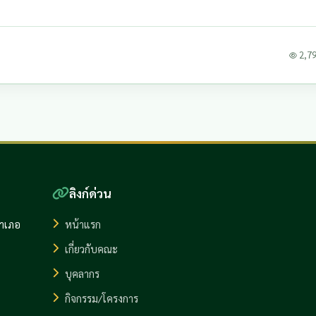
2,798
ลิงก์ด่วน
อำเภอ
หน้าแรก
เกี่ยวกับคณะ
บุคลากร
กิจกรรม/โครงการ