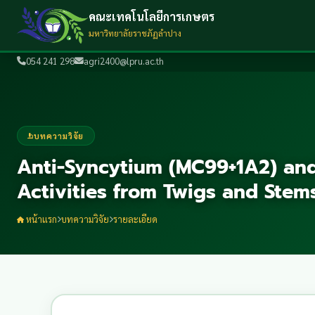
คณะเทคโนโลยีการเกษตร
มหาวิทยาลัยราชภัฏลำปาง
054 241 298
agri2400@lpru.ac.th
บทความวิจัย
Anti-Syncytium (MC99+1A2) and
Activities from Twigs and Stems
หน้าแรก
บทความวิจัย
รายละเอียด