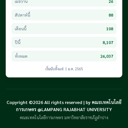
เมื่อวาน
26
สัปดาห์นี้
88
เดือนนี้
108
ปีนี้
8,107
ทั้งหมด
26,037
เริ่มนับตั้งแต่: 1 ม.ค. 2565
Copyright ©2026 All rights reserved | by คณะเทคโนโลยี
การเกษตร @LAMPANG RAJABHAT UNIVERSITY
คณะเทคโนโลยีการเกษตร มหาวิทยาลัยราชภัฏลำปาง