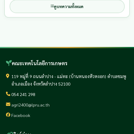
ดูบทความทั้งหมด
คณะเทคโนโลยีการเกษตร
119 หมู่ที่ 9 ถนนลำปาง - แม่ทะ (บ้านหนองหัวหงอก) ตำบลชมพู
อำเภอเมือง จังหวัดลำปาง 52100
054 241 298
agri2400@lpru.ac.th
Facebook