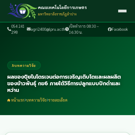
คณะเทคโนโลยีการเกษตร
มหาวิทยาลัยราชภัฏลำปาง
054 241
เปิดทำการ 08:30 –
agri2400@lpru.ac.th
Facebook
298
16:30 น.
บทความวิจัย
ผลของปุ๋ยไนโตรเจนต่อการเจริญเติบโตและผลผลิต
ของข้าวพันธุ์ กข6 ภายใต้วิธีการปลูกแบบปักดำและ
หว่าน
หน้าแรก
บทความวิจัย
รายละเอียด