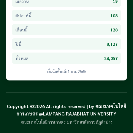
เมื่อวาน
19
สัปดาห์นี้
108
เดือนนี้
128
ปีนี้
8,127
ทั้งหมด
26,057
เริ่มนับตั้งแต่: 1 ม.ค. 2565
Copyright ©2026 All rights reserved | by คณะเทคโนโลยี
การเกษตร @LAMPANG RAJABHAT UNIVERSITY
คณะเทคโนโลยีการเกษตร มหาวิทยาลัยราชภัฏลำปาง