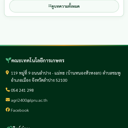
ดูบทความทั้งหมด
คณะเทคโนโลยีการเกษตร
119 หมู่ที่ 9 ถนนลำปาง - แม่ทะ (บ้านหนองหัวหงอก) ตำบลชมพู
อำเภอเมือง จังหวัดลำปาง 52100
054 241 298
agri2400@lpru.ac.th
Facebook