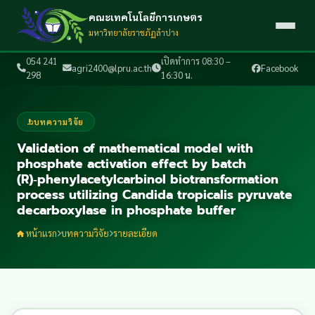
คณะเทคโนโลยีการเกษตร
มหาวิทยาลัยราชภัฏลำปาง
054 241
เปิดทำการ 08:30 –
agri2400@lpru.ac.th
Facebook
298
16:30 น.
บทความวิจัย
Validation of mathematical model with
phosphate activation effect by batch
(R)‑phenylacetylcarbinol biotransformation
process utilizing Candida tropicalis pyruvate
decarboxylase in phosphate buffer
หน้าแรก
บทความวิจัย
รายละเอียด