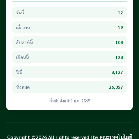
วันนี้
12
เมื่อวาน
19
สัปดาห์นี้
108
เดือนนี้
128
ปีนี้
8,127
ทั้งหมด
26,057
เริ่มนับตั้งแต่: 1 ม.ค. 2565
Copyright ©2026 All rights reserved | by คณะเทคโนโลยี