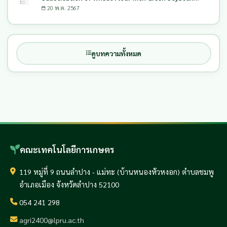
(Glycine Max L.) Okara
20 พ.ค. 2567
ดูบทความทั้งหมด
คณะเทคโนโลยีการเกษตร
119 หมู่ที่ 9 ถนนลำปาง - แม่ทะ (บ้านหนองหัวหงอก) ตำบลชมพู
อำเภอเมือง จังหวัดลำปาง 52100
054 241 298
agri2400@lpru.ac.th