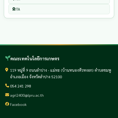
ITA
คณะเทคโนโลยีการเกษตร
119 หมู่ที่ 9 ถนนลำปาง - แม่ทะ (บ้านหนองหัวหงอก) ตำบลชมพู
อำเภอเมือง จังหวัดลำปาง 52100
054 241 298
agri2400@lpru.ac.th
Facebook