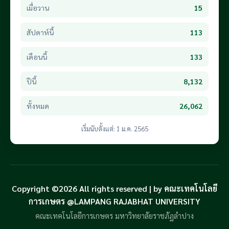
เมื่อวาน
15
สัปดาห์นี้
113
เดือนนี้
133
ปีนี้
8,132
ทั้งหมด
26,062
เริ่มนับตั้งแต่: 1 ม.ค. 2565
Copyright ©2026 All rights reserved | by คณะเทคโนโลยี
การเกษตร @LAMPANG RAJABHAT UNIVERSITY
คณะเทคโนโลยีการเกษตร มหาวิทยาลัยราชภัฏลำปาง