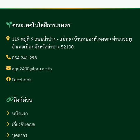
คณะเทคโนโลยีการเกษตร
119 หมู่ที่ 9 ถนนลำปาง - แม่ทะ (บ้านหนองหัวหงอก) ตำบลชมพู
อำเภอเมือง จังหวัดลำปาง 52100
054 241 298
agri2400@lpru.ac.th
Facebook
ลิงก์ด่วน
หน้าแรก
เกี่ยวกับคณะ
บุคลากร