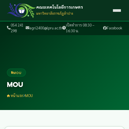
คณะเทคโนโลยีการเกษตร
มหาวิทยาลัยราชภัฏลำปาง
054 241
เปิดทำการ 08:30 –
agri2400@lpru.ac.th
Facebook
298
16:30 น.
MOU
MOU
หน้าแรก
MOU