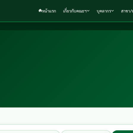
หน้าแรก
เกี่ยวกับคณะฯ
บุคลากร
สาขา/ห