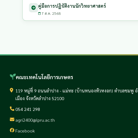
คู่มือการปฏิบัติงานนักวิทยาศาสตร์
7 ส.ค. 2568
คณะเทคโนโลยีการเกษตร
119 หมู่ที่ 9 ถนนลำปาง - แม่ทะ (บ้านหนองหัวหงอก) ตำบลชมพู 
เมือง จังหวัดลำปาง 52100
054 241 298
agri2400@lpru.ac.th
Facebook