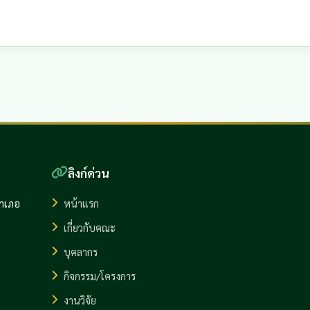
ลิงก์ด่วน
อำเภอ
หน้าแรก
เกี่ยวกับคณะ
บุคลากร
กิจกรรม/โครงการ
งานวิจัย