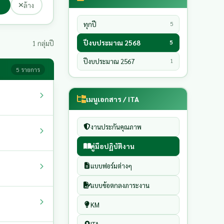
ล้าง
ทุกปี
5
ปีงบประมาณ 2568
5
1 กลุ่มปี
ปีงบประมาณ 2567
1
5 รายการ
เมนูเอกสาร / ITA
งานประกันคุณภาพ
คู่มือปฏิบัติงาน
แบบฟอร์มต่างๆ
แบบข้อตกลงภาระงาน
KM