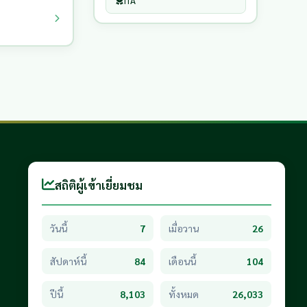
ITA
สถิติผู้เข้าเยี่ยมชม
วันนี้
7
เมื่อวาน
26
สัปดาห์นี้
84
เดือนนี้
104
ปีนี้
8,103
ทั้งหมด
26,033