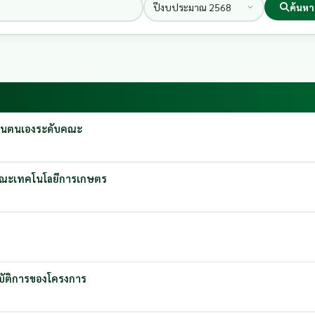
ค้นหา
เมินตนเองระดับคณะ
มคณะเทคโนโลยีการเกษตร
ฏิบัติการของโครงการ