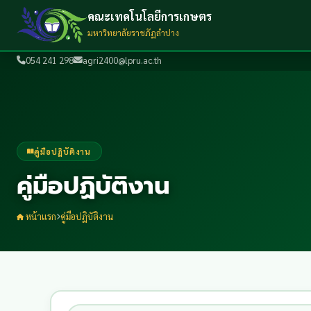
คณะเทคโนโลยีการเกษตร
มหาวิทยาลัยราชภัฏลำปาง
054 241 298
agri2400@lpru.ac.th
คู่มือปฏิบัติงาน
คู่มือปฏิบัติงาน
หน้าแรก
คู่มือปฏิบัติงาน